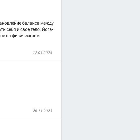
тановление баланса между
ь себя и свое тело. Йога-
ное на физическое и
12.01.2024
26.11.2023