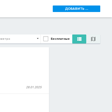
ДОБАВИТЬ ...


 метро
Бесплатные
28.01.2025