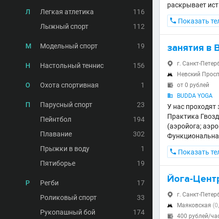
раскрывает ист
Л
Легкая атлетика
116

Показать те
Лыжный спорт
112
М
Модельный спорт
19
занятия в
г. Санкт-Петерб

Н
Настольный теннис
156
Невский Прос

О
Охота спортивная
1
от 0 рублей

BUDDA YOGA

П
Парусный спорт
23
У нас проходят 
Практика Гвозде
Пейнтбол
194
(аэройога; аэро
Плавание
302
Функциональная
Прыжки в воду
1

Показать те
Пятиборье
19
Йога-Цент
Р
Регби
17
г. Санкт-Петерб

Роликовый спорт
33
Маяковская
(0

Рукопашный бой
174
400 рублей/ча
