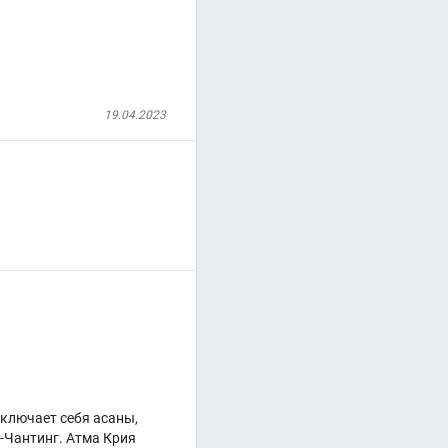
19.04.2023
включает себя асаны,
-Чантинг. Атма Крия