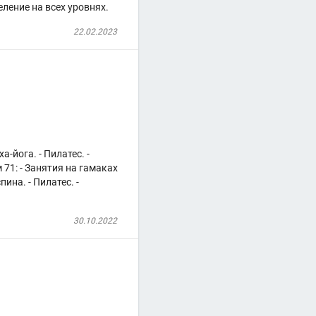
ление на всех уровнях.
22.02.2023
-йога. - Пилатес. -
 71: - Занятия на гамаках
ина. - Пилатес. -
30.10.2022