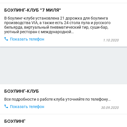
БОУЛИНГ-КЛУБ "7 МИЛЯ"
В боулинг-клубе установлена 21 дорожка для боулинга
производства VIA, а также есть 24 стола пула и русского
бильярда, виртуальный пневматический тир, суши-бар,
уютный ресторан с международной…

Показать телефон
1.10.2020
БОУЛИНГ-КЛУБ
Все подробности о работе клуба уточняйте по телефону…

Показать телефон
30.09.2020
БОУЛИНГ