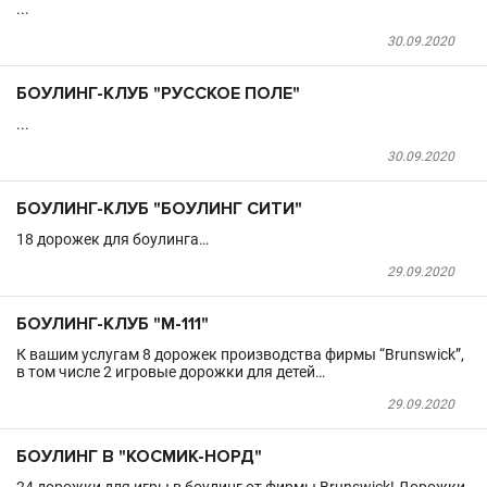
...
30.09.2020
БОУЛИНГ-КЛУБ "РУССКОЕ ПОЛЕ"
...
30.09.2020
БОУЛИНГ-КЛУБ "БОУЛИНГ СИТИ"
18 дорожек для боулинга…
29.09.2020
БОУЛИНГ-КЛУБ "М-111"
К вашим услугам 8 дорожек производства фирмы “Brunswick”,
в том числе 2 игровые дорожки для детей…
29.09.2020
БОУЛИНГ В "КОСМИК-НОРД"