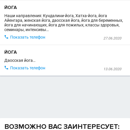
ЙОГА
Наши направления: Кундалини-йога, Хатха-йога, йога
Айенгара, женская йога, даосская йога, йога для беременных,
йога для начинающих, йога для пожилых, классы здоровья,
семинары, интенсивы…

Показать телефон
27.06.2020
ЙОГА
Даосская йога…

Показать телефон
13.06.2020
ВОЗМОЖНО ВАС ЗАИНТЕРЕСУЕТ: