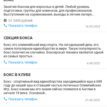
БОКС
Занятия боксом для взрослых и детей. Любой уровень
подготовки, группы для новичков, для профессионалов.
Выступления на соревнования, выезды в летние лагеря…

От 3400 рублей

Показать телефон
16.05.2023
СЕКЦИЯ БОКСА
Бокс это олимпийский вид спорта. На сегодняшний день это
самое популярное единоборство в мире. Такую популярность
бокс получил не случайно. Боксерская техника является одной
из самых простых…

Показать телефон
6.08.2022
БОКС В КЛУБЕ
Бокс - спортивный вид единоборства зародившийся еще в 688
году до нашей эры и ставший частью Античных Олимпийских
Игр. Бокс каким мы его знаем сейчас появился в Англии в
начале 18 века. Основной…

Показать телефон
21.06.2022