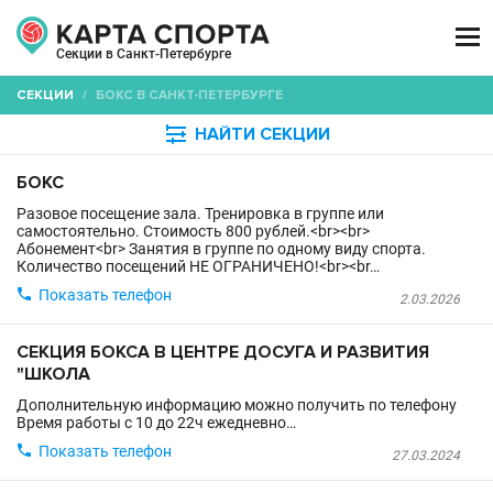

Секции в Санкт-Петербурге
СЕКЦИИ
/
БОКС В САНКТ-ПЕТЕРБУРГЕ

НАЙТИ СЕКЦИИ
БОКС
Разовое посещение зала. Тренировка в группе или
самостоятельно. Стоимость 800 рублей.<br><br>
Абонемент<br> Занятия в группе по одному виду спорта.
Количество посещений НЕ ОГРАНИЧЕНО!<br><br…

Показать телефон
2.03.2026
СЕКЦИЯ БОКСА В ЦЕНТРЕ ДОСУГА И РАЗВИТИЯ
"ШКОЛА
Дополнительную информацию можно получить по телефону
Время работы с 10 до 22ч ежедневно…

Показать телефон
27.03.2024