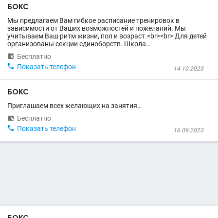
БОКС
Мы предлагаем Вам гибкое расписание тренировок в
зависимости от Ваших возможностей и пожеланий. Мы
учитываем Ваш ритм жизни, пол и возраст.<br><br> Для детей
организованы секции единоборств. Школа…

Бесплатно

Показать телефон
14.10.2023
БОКС
Приглашаем всех желающих на занятия…

Бесплатно

Показать телефон
16.09.2023