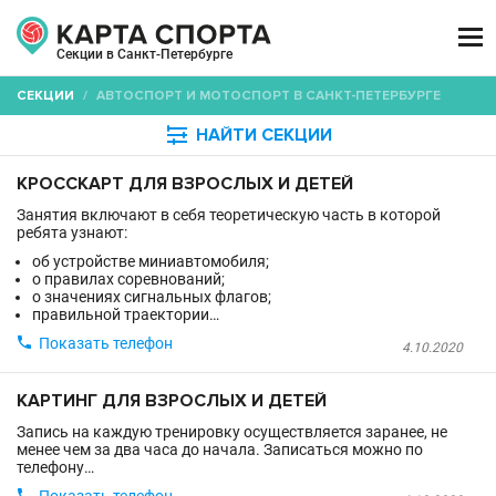

Секции в Санкт-Петербурге
СЕКЦИИ
/
АВТОСПОРТ И МОТОСПОРТ В САНКТ-ПЕТЕРБУРГЕ

НАЙТИ СЕКЦИИ
КРОССКАРТ ДЛЯ ВЗРОСЛЫХ И ДЕТЕЙ
Занятия включают в себя теоретическую часть в которой
ребята узнают:
об устройстве миниавтомобиля;
о правилах соревнований;
о значениях сигнальных флагов;
правильной траектории…

Показать телефон
4.10.2020
КАРТИНГ ДЛЯ ВЗРОСЛЫХ И ДЕТЕЙ
Запись на каждую тренировку осуществляется заранее, не
менее чем за два часа до начала. Записаться можно по
телефону…
