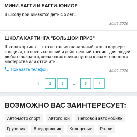
МИНИ-БАГГИ И БАГГИ-ЮНИОР.
В школу принимаются дети с 5 лет…
30.09.2020
ШКОЛА КАРТИНГА "БОЛЬШОЙ ПРИЗ"
Школа картинга – это не только начальный этап в карьере
гонщика, но очень хороший и действенный тренинг для людей
любого возраста, желающих прикоснуться к азам гоночного
мастерства или отточить…

Показать телефон
30.09.2020
…
1
2
3
5

ВОЗМОЖНО ВАС ЗАИНТЕРЕСУЕТ:
Авто-мото спорт
Автогонки
Легковой автомобиль
Грузовик
Внедорожник
Кольцевые
Ралли