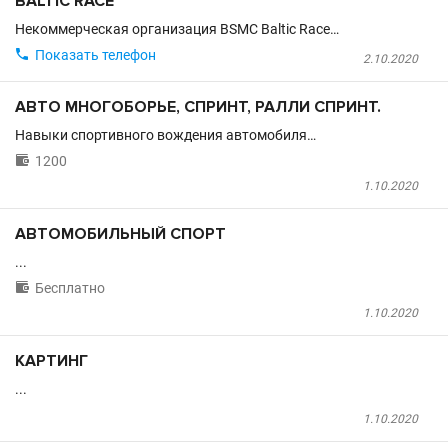
BALTIC RACE
Некоммерческая организация BSMC Baltic Race…

Показать телефон
2.10.2020
АВТО МНОГОБОРЬЕ, СПРИНТ, РАЛЛИ СПРИНТ.
Навыки спортивного вождения автомобиля…

1200
1.10.2020
АВТОМОБИЛЬНЫЙ СПОРТ
...

Бесплатно
1.10.2020
КАРТИНГ
...
1.10.2020