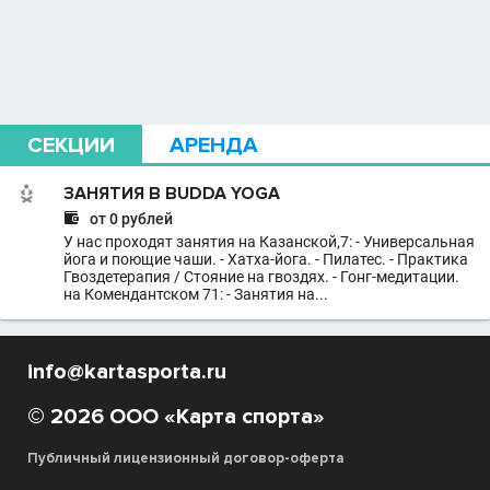
СЕКЦИИ
АРЕНДА
ЗАНЯТИЯ В BUDDA YOGA

от 0 рублей
У нас проходят занятия на Казанской,7: - Универсальная
йога и поющие чаши. - Хатха-йога. - Пилатес. - Практика
Гвоздетерапия / Стояние на гвоздях. - Гонг-медитации.
на Комендантском 71: - Занятия на...
info@kartasporta.ru
© 2026 ООО «Карта спорта»
Публичный лицензионный договор-оферта