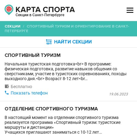

Секции в Санкт-Петербурге
СЕКЦИИ
/
СПОРТИВНЫЙ ТУРИЗМ И ОРИЕНТИРОВАНИЕ В САНКТ-
ПЕТЕРБУРГЕ

НАЙТИ СЕКЦИИ
СПОРТИВНЫЙ ТУРИЗМ
Начальная туристская подготовка<br> В программе:
физическая подготовка, развитие навыков общения со
сверстниками, участие в туристских соревнованиях, походы
выходного дня.<br> Возраст 8-12 лет<br…

Бесплатно

Показать телефон
19.06.2023
ОТДЕЛЕНИЕ СПОРТИВНОГО ТУРИЗМА
В настоящий момент на отделении спортивного туризма
реализуется программа «Спортивный туризм: туристские
маршруты и дистанции»
Учащихся приглашают заниматься с 10-12 лет…