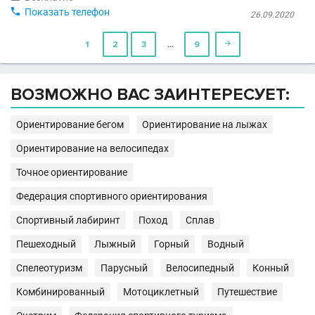

Показать телефон
26.09.2020
…
1
2
3
9

ВОЗМОЖНО ВАС ЗАИНТЕРЕСУЕТ:
Ориентирование бегом
Ориентирование на лыжах
Ориентирование на велосипедах
Точное ориентирование
Федерация спортивного ориентирования
Спортивный лабиринт
Поход
Сплав
Пешеходный
Лыжный
Горный
Водный
Спелеотуризм
Парусный
Велосипедный
Конный
Комбинированный
Мотоциклетный
Путешествие