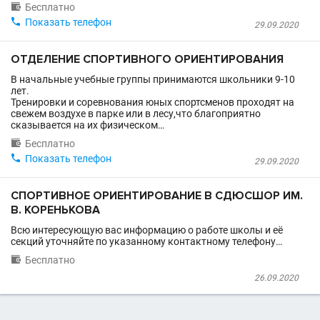

Бесплатно

Показать телефон
29.09.2020
ОТДЕЛЕНИЕ СПОРТИВНОГО ОРИЕНТИРОВАНИЯ
В начальные учебные группы принимаются школьники 9-10
лет.
Тренировки и соревнования юных спортсменов проходят на
свежем воздухе в парке или в лесу,что благоприятно
сказывается на их физическом…

Бесплатно

Показать телефон
29.09.2020
СПОРТИВНОЕ ОРИЕНТИРОВАНИЕ В СДЮСШОР ИМ.
В. КОРЕНЬКОВА
Всю интересующую вас информацию о работе школы и её
секций уточняйте по указанному контактному телефону…

Бесплатно
26.09.2020