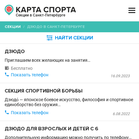

Секции в Санкт-Петербурге
СЕКЦИИ
/
ДЗЮДО В САНКТ-ПЕТЕРБУРГЕ

НАЙТИ СЕКЦИИ
ДЗЮДО
Приглашаем всех желающих на занятия…

Бесплатно

Показать телефон
16.09.2023
СЕКЦИЯ СПОРТИВНОЙ БОРЬБЫ
Дзюдо́ — японское боевое искусство, философия и спортивное
единоборство без оружия…

Показать телефон
6.08.2022
ДЗЮДО ДЛЯ ВЗРОСЛЫХ И ДЕТЕЙ С 6
Дополнительную информацию можно получить по телефону…