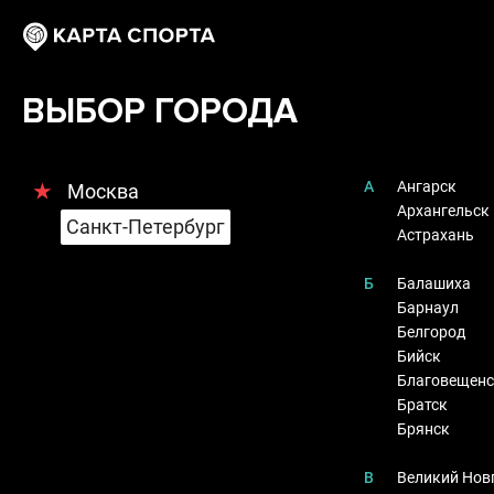
ВЫБОР ГОРОДА
А
Ангарск
★
Москва
Архангельск
Санкт-Петербург
Астрахань
Б
Балашиха
Барнаул
Белгород
Бийск
Благовещенс
Братск
Брянск
В
Великий Нов