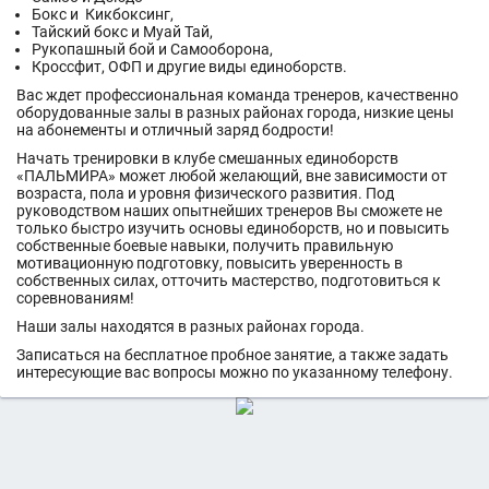
Бокс и Кикбоксинг,
Тайский бокс и Муай Тай,
Рукопашный бой и Самооборона,
Кроссфит, ОФП и другие виды единоборств.
Вас ждет профессиональная команда тренеров, качественно
оборудованные залы в разных районах города, низкие цены
на абонементы и отличный заряд бодрости!
Начать тренировки в клубе смешанных единоборств
«ПАЛЬМИРА» может любой желающий, вне зависимости от
возраста, пола и уровня физического развития. Под
руководством наших опытнейших тренеров Вы сможете не
только быстро изучить основы единоборств, но и повысить
собственные боевые навыки, получить правильную
мотивационную подготовку, повысить уверенность в
собственных силах, отточить мастерство, подготовиться к
соревнованиям!
Наши залы находятся в разных районах города.
Записаться на бесплатное пробное занятие, а также задать
интересующие вас вопросы можно по указанному телефону.