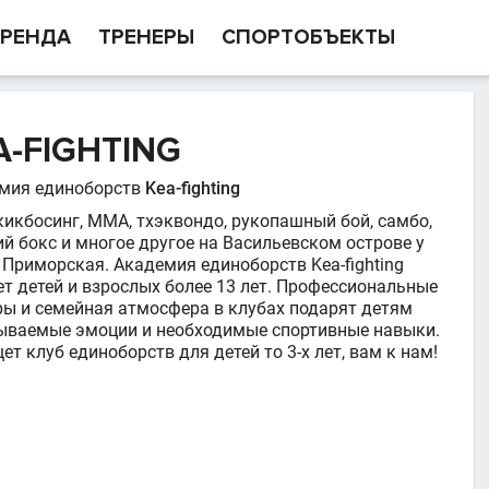
РЕНДА
ТРЕНЕРЫ
СПОРТОБЪЕКТЫ
-FIGHTING
мия единоборств
Kea-fighting
 кикбосинг, ММА, тхэквондо, рукопашный бой, самбо,
ий бокс и многое другое на Васильевском острове у
 Приморская. Академия единоборств Kea-fighting
ет детей и взрослых более 13 лет. Профессиональные
ры и семейная атмосфера в клубах подарят детям
ываемые эмоции и необходимые спортивные навыки.
ет клуб единоборств для детей то 3-х лет, вам к нам!