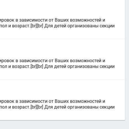
ировок в зависимости от Ваших возможностей и
л и возраст.[br][br] Для детей организованы секции
ировок в зависимости от Ваших возможностей и
л и возраст.[br][br] Для детей организованы секции
ировок в зависимости от Ваших возможностей и
л и возраст.[br][br] Для детей организованы секции