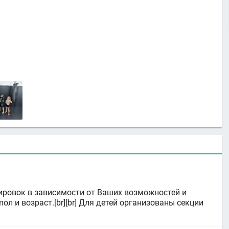
ировок в зависимости от Ваших возможностей и
л и возраст.[br][br] Для детей организованы секции