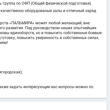
ть группа по ОФП (Общей физической подготовке).
 качественно оборудованые залы и отличный заряд
борств «ПАЛЬМИРА» может любой желающий, вне
кого развития. Под руководством наших опытнейших
сновы единоборств, но и повысить собственные боевые
отовку, повысить уверенность в собственных силах,
иям!
игородская);
также задать интересующие вас вопросы можно по