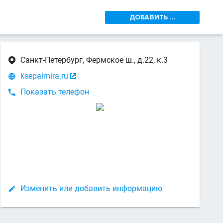
ДОБАВИТЬ ...
Санкт-Петербург, Фермское ш., д.22, к.3

ksepalmira.ru


Показать телефон

Изменить или добавить информацию
