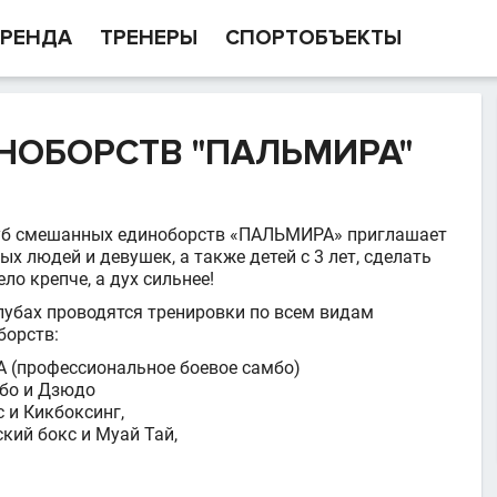
РЕНДА
ТРЕНЕРЫ
СПОРТОБЪЕКТЫ
НОБОРСТВ "ПАЛЬМИРА"
уб смешанных единоборств «ПАЛЬМИРА» приглашает
х людей и девушек, а также детей с 3 лет, сделать
ело крепче, а дух сильнее!
Клубах проводятся тренировки по всем видам
борств:
 (профессиональное боевое самбо)
бо и Дзюдо
 и Кикбоксинг,
кий бокс и Муай Тай,