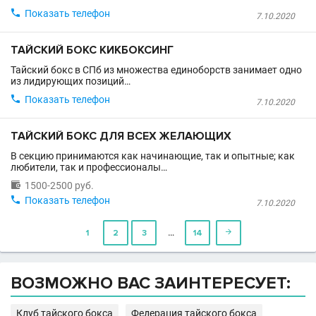

Показать телефон
7.10.2020
ТАЙСКИЙ БОКС КИКБОКСИНГ
Тайский бокс в СПб из множества единоборств занимает одно
из лидирующих позиций…

Показать телефон
7.10.2020
ТАЙСКИЙ БОКС ДЛЯ ВСЕХ ЖЕЛАЮЩИХ
В секцию принимаются как начинающие, так и опытные; как
любители, так и профессионалы…

1500-2500 руб.

Показать телефон
7.10.2020
…
1
2
3
14

ВОЗМОЖНО ВАС ЗАИНТЕРЕСУЕТ:
Клуб тайского бокса
Федерация тайского бокса