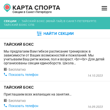

Секции в Санкт-Петербурге
СЕКЦИИ
/
ТАЙСКИЙ БОКС (МУАЙ-ТАЙ) В САНКТ-ПЕТЕРБУРГЕ:
ТАЙСКИЙ БОКС СПБ

НАЙТИ СЕКЦИИ
ТАЙСКИЙ БОКС
Мы предлагаем Вам гибкое расписание тренировок в
зависимости от Ваших возможностей и пожеланий. Мы
учитываем Ваш ритм жизни, пол и возраст.<br><br> Для детей
организованы секции единоборств. Школа…

Бесплатно

Показать телефон
14.10.2023
ТАЙСКИЙ БОКС
Приглашаем всех желающих на занятия…

Бесплатно

Показать телефон
16.09.2023