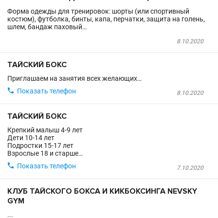
Форма одежды для тренировок: шорты (или спортивный
костюм), футболка, бинты, капа, перчатки, защита на голень,
шлем, бандаж паховый…
8.10.2020
ТАЙСКИЙ БОКС
Приглашаем на занятия всех желающих…

Показать телефон
8.10.2020
ТАЙСКИЙ БОКС
Крепкий малыш 4-9 лет
Дети 10-14 лет
Подростки 15-17 лет
Взрослые 18 и старше…

Показать телефон
7.10.2020
КЛУБ ТАЙСКОГО БОКСА И КИКБОКСИНГА NEVSKY
GYM
...