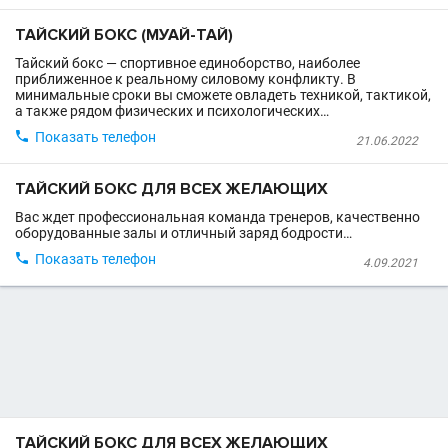
ТАЙСКИЙ БОКС (МУАЙ-ТАЙ)
Тайский бокс — спортивное единоборство, наиболее
приближенное к реальному силовому конфликту. В
минимальные сроки вы сможете овладеть техникой, тактикой,
а также рядом физических и психологических…

Показать телефон
21.06.2022
ТАЙСКИЙ БОКС ДЛЯ ВСЕХ ЖЕЛАЮЩИХ
Вас ждет профессиональная команда тренеров, качественно
оборудованные залы и отличный заряд бодрости…

Показать телефон
4.09.2021
ТАЙСКИЙ БОКС ДЛЯ ВСЕХ ЖЕЛАЮЩИХ