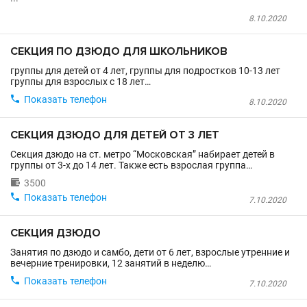
8.10.2020
СЕКЦИЯ ПО ДЗЮДО ДЛЯ ШКОЛЬНИКОВ
группы для детей от 4 лет, группы для подростков 10-13 лет
группы для взрослых с 18 лет…

Показать телефон
8.10.2020
СЕКЦИЯ ДЗЮДО ДЛЯ ДЕТЕЙ ОТ 3 ЛЕТ
Секция дзюдо на ст. метро “Московская” набирает детей в
группы от 3-х до 14 лет. Также есть взрослая группа…

3500

Показать телефон
7.10.2020
СЕКЦИЯ ДЗЮДО
Занятия по дзюдо и самбо, дети от 6 лет, взрослые утренние и
вечерние тренировки, 12 занятий в неделю…

Показать телефон
7.10.2020