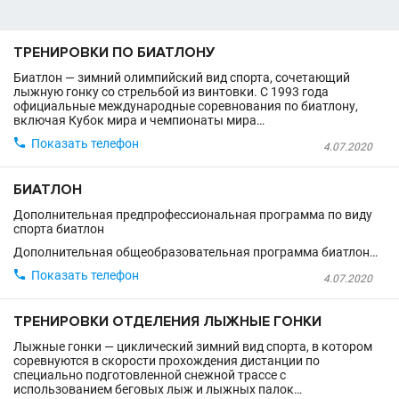
ТРЕНИРОВКИ ПО БИАТЛОНУ
Биатлон — зимний олимпийский вид спорта, сочетающий
лыжную гонку со стрельбой из винтовки. C 1993 года
официальные международные соревнования по биатлону,
включая Кубок мира и чемпионаты мира…

Показать телефон
4.07.2020
БИАТЛОН
Дополнительная предпрофессиональная программа по виду
спорта биатлон
Дополнительная общеобразовательная программа биатлон…

Показать телефон
4.07.2020
ТРЕНИРОВКИ ОТДЕЛЕНИЯ ЛЫЖНЫЕ ГОНКИ
Лыжные гонки — циклический зимний вид спорта, в котором
соревнуются в скорости прохождения дистанции по
специально подготовленной снежной трассе с
использованием беговых лыж и лыжных палок…