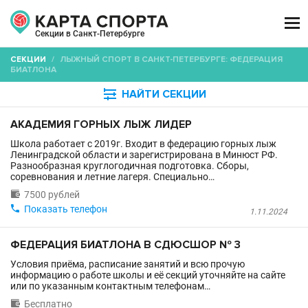

Секции в Санкт-Петербурге
СЕКЦИИ
/
ЛЫЖНЫЙ СПОРТ В САНКТ-ПЕТЕРБУРГЕ: ФЕДЕРАЦИЯ
БИАТЛОНА

НАЙТИ СЕКЦИИ
АКАДЕМИЯ ГОРНЫХ ЛЫЖ ЛИДЕР
Школа работает с 2019г. Входит в федерацию горных лыж
Ленинградской области и зарегистрирована в Минюст РФ.
Разнообразная круглогодичная подготовка. Сборы,
соревнования и летние лагеря. Специально…

7500 рублей

Показать телефон
1.11.2024
ФЕДЕРАЦИЯ БИАТЛОНА В СДЮСШОР № 3
Условия приёма, расписание занятий и всю прочую
информацию о работе школы и её секций уточняйте на сайте
или по указанным контактным телефонам…

Бесплатно