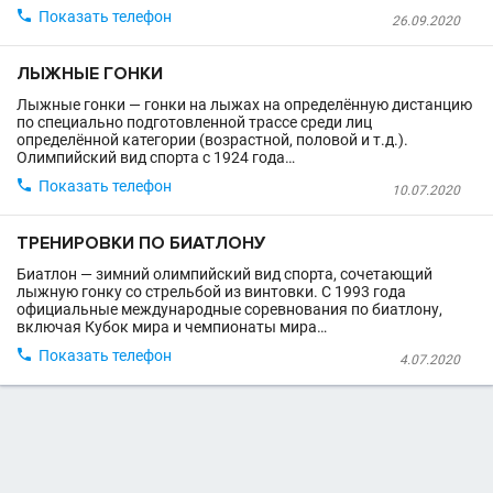

Показать телефон
26.09.2020
ЛЫЖНЫЕ ГОНКИ
Лыжные гонки — гонки на лыжах на определённую дистанцию
по специально подготовленной трассе среди лиц
определённой категории (возрастной, половой и т.д.).
Олимпийский вид спорта с 1924 года…

Показать телефон
10.07.2020
ТРЕНИРОВКИ ПО БИАТЛОНУ
Биатлон — зимний олимпийский вид спорта, сочетающий
лыжную гонку со стрельбой из винтовки. C 1993 года
официальные международные соревнования по биатлону,
включая Кубок мира и чемпионаты мира…

Показать телефон
4.07.2020