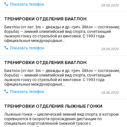

Показать телефон
28.06.2020
ТРЕНИРОВКИ ОТДЕЛЕНИЯ БИАТЛОН
Биатло́н (от лат. bis — дважды и др.-греч. ἆθλον — состязание,
борьба) — зимний олимпийский вид спорта, сочетающий
лыжную гонку со стрельбой из винтовки. C 1993 года
официальные международные…

Показать телефон
28.06.2020
ТРЕНИРОВКИ ОТДЕЛЕНИЯ БИАТЛОН
Биатло́н (от лат. bis — дважды и др.-греч. ἆθλον — состязание,
борьба) — зимний олимпийский вид спорта, сочетающий
лыжную гонку со стрельбой из винтовки. C 1993 года
официальные международные…

Показать телефон
28.06.2020
ТРЕНИРОВКИ ОТДЕЛЕНИЯ ЛЫЖНЫЕ ГОНКИ
Лыжные гонки — циклический зимний вид спорта, в котором
соревнуются в скорости прохождения дистанции по
специально подготовленной снежной трассе с