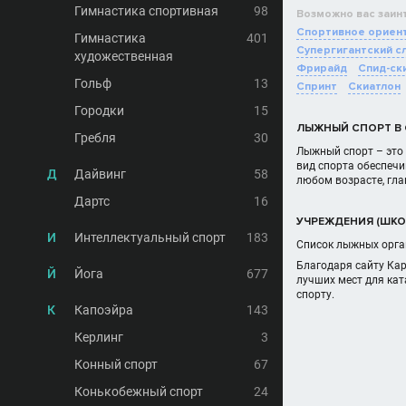
Гимнастика спортивная
98
Возможно вас заин
Спортивное ориент
Гимнастика
401
Супергигантский с
художественная
Фрирайд
Спид-ск
Гольф
13
Спринт
Скиатлон
Городки
15
ЛЫЖНЫЙ СПОРТ В 
Гребля
30
Лыжный спорт – это 
вид спорта обеспечи
Д
Дайвинг
58
любом возрасте, гла
Дартс
16
УЧРЕЖДЕНИЯ (ШКОЛ
И
Интеллектуальный спорт
183
Список лыжных орган
Благодаря сайту Ка
Й
Йога
677
лучших мест для кат
спорту.
К
Капоэйра
143
Керлинг
3
Конный спорт
67
Конькобежный спорт
24