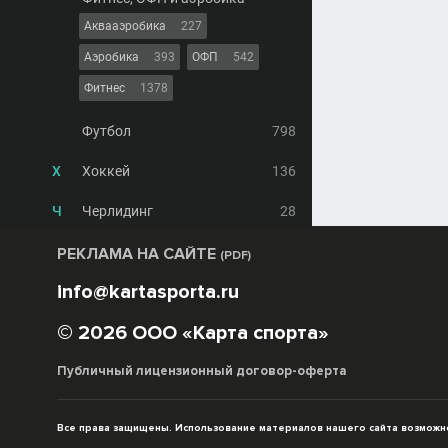
Аквааэробика
227
Аэробика
393
ОФП
542
Фитнес
1378
Футбол
798
Х
Хоккей
136
Ч
Черлидинг
28
РЕКЛАМА НА САЙТЕ
(PDF)
info@kartasporta.ru
© 2026 ООО «Карта спорта»
Публичный лицензионный договор-оферта
Все права защищены. Использование материалов нашего сайта возможно 