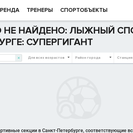
РЕНДА
ТРЕНЕРЫ
СПОРТОБЪЕКТЫ
 НЕ НАЙДЕНО: ЛЫЖНЫЙ СПО
УРГЕ: СУПЕРГИГАНТ
Для всех возрастов
Район города
Станция

ртивные секции в Санкт-Петербурге, соответствующие в