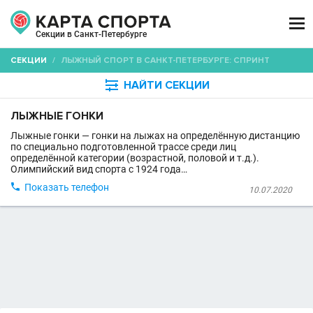

Секции в Санкт-Петербурге
СЕКЦИИ
/
ЛЫЖНЫЙ СПОРТ В САНКТ-ПЕТЕРБУРГЕ: СПРИНТ

НАЙТИ СЕКЦИИ
ЛЫЖНЫЕ ГОНКИ
Лыжные гонки — гонки на лыжах на определённую дистанцию
по специально подготовленной трассе среди лиц
определённой категории (возрастной, половой и т.д.).
Олимпийский вид спорта с 1924 года…

Показать телефон
10.07.2020