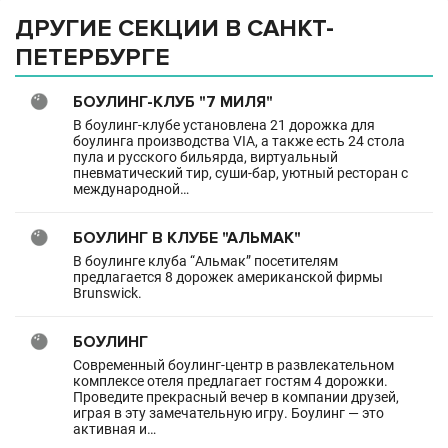
ДРУГИЕ СЕКЦИИ В САНКТ-
ПЕТЕРБУРГЕ
БОУЛИНГ-КЛУБ "7 МИЛЯ"
В боулинг-клубе установлена 21 дорожка для
боулинга производства VIA, а также есть 24 стола
пула и русского бильярда, виртуальный
пневматический тир, суши-бар, уютный ресторан с
международной…
БОУЛИНГ В КЛУБЕ "АЛЬМАК"
В боулинге клуба “Альмак” посетителям
предлагается 8 дорожек американской фирмы
Brunswick.
БОУЛИНГ
Современный боулинг-центр в развлекательном
комплексе отеля предлагает гостям 4 дорожки.
Проведите прекрасный вечер в компании друзей,
играя в эту замечательную игру. Боулинг — это
активная и…