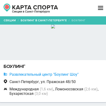

Секции в Санкт-Петербурге
СЕКЦИИ
/
БОУЛИНГ В САНКТ-ПЕТЕРБУРГЕ
/
БОУЛИНГ
БОУЛИНГ

Развлекательный центр "Боулинг Шоу"

Санкт-Петербург, ул. Пражская 48/50

Международная
(1,6 км)
, Ломоносовская
(2,6 км)
,
Бухарестская
(3,0 км)