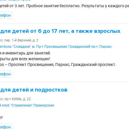
етей от 3 лет. Пробное занятие бесплатно. Результаты у каждого р
лефон
для детей от 6 до 17 лет, а также взрослых
, пер. 1-й Верхний, д. 2
етбола "Слэмданк" м. Пр-т Просвещения, Гражданский пр-т, Парнас
и и инвентарь для занятий.
рыты для всех желающих!
о – Проспект Просвещения, Парнас, Гражданский проспект.
лефон
 для детей и подростков
г, пр-т КИМа, д. 22
 клуб "Стремление" Приморская
ет
лефон