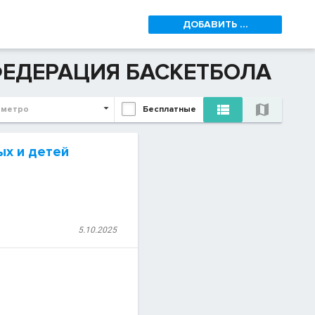
ДОБАВИТЬ ...
 ФЕДЕРАЦИЯ БАСКЕТБОЛА


 метро
Бесплатные
ых и детей
5.10.2025