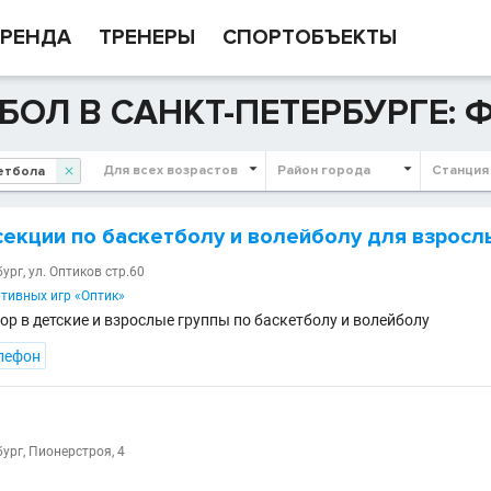
РЕНДА
ТРЕНЕРЫ
СПОРТОБЪЕКТЫ
БОЛ В САНКТ-ПЕТЕРБУРГЕ:
Для всех возрастов
Район города
Станция

екции по баскетболу и волейболу для взросл
бург, ул. Оптиков стр.60
тивных игр «Оптик»
ор в детские и взрослые группы по баскетболу и волейболу
лефон
бург, Пионерстроя, 4