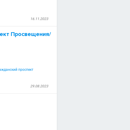
16.11.2023
ект Просвещения/
ражданский проспект
29.08.2023