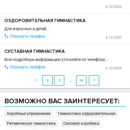
6.10.2020
ОЗДОРОВИТЕЛЬНАЯ ГИМНАСТИКА
Для взрослых и детей…

Показать телефон
6.10.2020
СУСТАВНАЯ ГИМНАСТИКА
Всю подробную информацию уточняйте по телефону…

Показать телефон
6.10.2020
…
1
2
3
16

ВОЗМОЖНО ВАС ЗАИНТЕРЕСУЕТ:
Аэробные упражнения
Гимнастика оздоровительная
Ритмическая гимнастика
Силовая аэробика