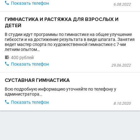

Показать телефон
6.08.2022
ГИМНАСТИКА И РАСТЯЖКА ДЛЯ ВЗРОСЛЫХ И
ДЕТЕЙ
В студии идут программы по гимнастике на общее улучшение
гибкости и на достижение результата в виде шпагата. Занятия
ведет мастер спорта по художественной гимнастике с 7-ми
летним опытом…

400 рублей

Показать телефон
29.06.2022
СУСТАВНАЯ ГИМНАСТИКА
Всю подробную информацию уточняйте по телефону у
администратора…

Показать телефон
8.10.2020