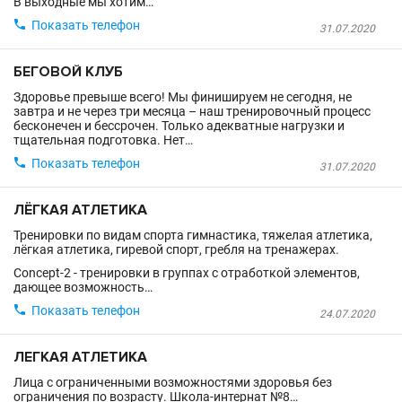
В выходные мы хотим…

Показать телефон
31.07.2020
БЕГОВОЙ КЛУБ
Здоровье превыше всего! Мы финишируем не сегодня, не
завтра и не через три месяца – наш тренировочный процесс
бесконечен и бессрочен. Только адекватные нагрузки и
тщательная подготовка. Нет…

Показать телефон
31.07.2020
ЛЁГКАЯ АТЛЕТИКА
Тренировки по видам спорта гимнастика, тяжелая атлетика,
лёгкая атлетика, гиревой спорт, гребля на тренажерах.
Concept-2 - тренировки в группах с отработкой элементов,
дающее возможность…

Показать телефон
24.07.2020
ЛЕГКАЯ АТЛЕТИКА
Лица с ограниченными возможностями здоровья без
ограничения по возрасту. Школа-интернат №8…