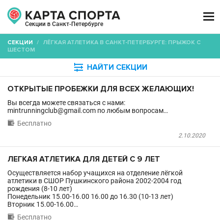

Секции в Санкт-Петербурге
СЕКЦИИ
/
ЛЁГКАЯ АТЛЕТИКА В САНКТ-ПЕТЕРБУРГЕ: ПРЫЖОК С
ШЕСТОМ

НАЙТИ СЕКЦИИ
ОТКРЫТЫЕ ПРОБЕЖКИ ДЛЯ ВСЕХ ЖЕЛАЮЩИХ!
Вы всегда можете связаться с нами:
mintrunningclub@gmail.com по любым вопросам…

Бесплатно
2.10.2020
ЛЕГКАЯ АТЛЕТИКА ДЛЯ ДЕТЕЙ С 9 ЛЕТ
Осуществляется набор учащихся на отделение лёгкой
атлетики в СШОР Пушкинского района 2002-2004 год
рождения (8-10 лет)
Понедельник 15.00-16.00 16.00 до 16.30 (10-13 лет)
Вторник 15.00-16.00…

Бесплатно