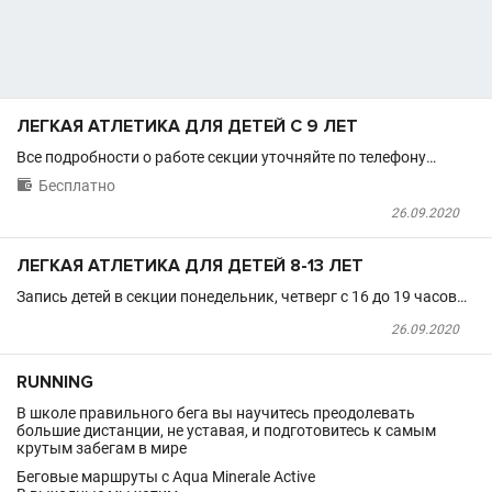
ЛЕГКАЯ АТЛЕТИКА ДЛЯ ДЕТЕЙ С 9 ЛЕТ
Все подробности о работе секции уточняйте по телефону…

Бесплатно
26.09.2020
ЛЕГКАЯ АТЛЕТИКА ДЛЯ ДЕТЕЙ 8-13 ЛЕТ
Запись детей в секции понедельник, четверг с 16 до 19 часов…
26.09.2020
RUNNING
В школе правильного бега вы научитесь преодолевать
большие дистанции, не уставая, и подготовитесь к самым
крутым забегам в мире
Беговые маршруты с Aqua Minerale Active