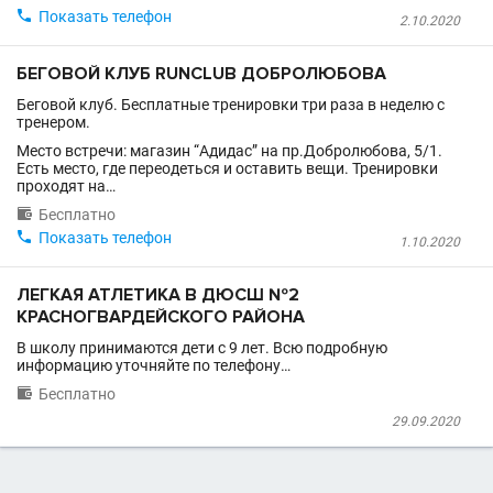

Показать телефон
2.10.2020
БЕГОВОЙ КЛУБ RUNCLUB ДОБРОЛЮБОВА
Беговой клуб. Бесплатные тренировки три раза в неделю с
тренером.
Место встречи: магазин “Адидас” на пр.Добролюбова, 5/1.
Есть место, где переодеться и оставить вещи. Тренировки
проходят на…

Бесплатно

Показать телефон
1.10.2020
ЛЕГКАЯ АТЛЕТИКА В ДЮСШ №2
КРАСНОГВАРДЕЙСКОГО РАЙОНА
В школу принимаются дети с 9 лет. Всю подробную
информацию уточняйте по телефону…

Бесплатно
29.09.2020