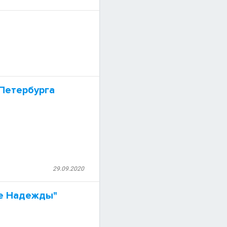
Петербурга
29.09.2020
ие Надежды"