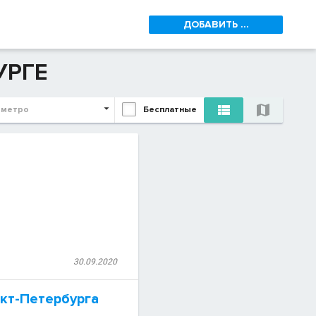
ДОБАВИТЬ ...
УРГЕ


 метро
Бесплатные
30.09.2020
кт-Петербурга