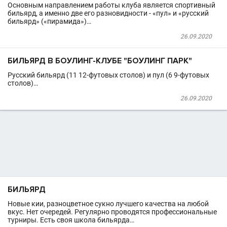
Основным направлением работы клуба является спортивный
бильярд, а именно две его разновидности - «пул» и «русский
бильярд» («пирамида»)…
26.09.2020
БИЛЬЯРД В БОУЛИНГ-КЛУБЕ "БОУЛИНГ ПАРК"
Русский бильярд (11 12-футовых столов) и пул (6 9-футовых
столов)…
26.09.2020
БИЛЬЯРД
Новые кии, разноцветное сукно лучшего качества на любой
вкус. Нет очередей. Регулярно проводятся профессиональные
турниры. Есть своя школа бильярда…