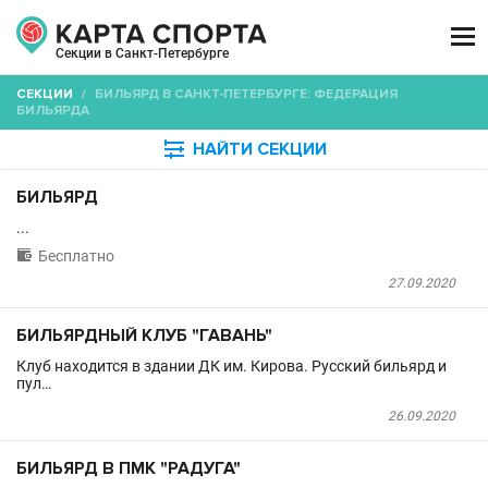

Секции в Санкт-Петербурге
СЕКЦИИ
/
БИЛЬЯРД В САНКТ-ПЕТЕРБУРГЕ: ФЕДЕРАЦИЯ
БИЛЬЯРДА

НАЙТИ СЕКЦИИ
БИЛЬЯРД
...

Бесплатно
27.09.2020
БИЛЬЯРДНЫЙ КЛУБ "ГАВАНЬ"
Клуб находится в здании ДК им. Кирова. Русский бильярд и
пул…
26.09.2020
БИЛЬЯРД В ПМК "РАДУГА"