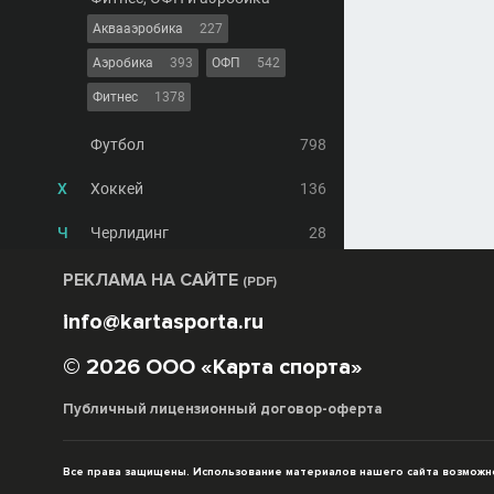
Аквааэробика
227
Аэробика
393
ОФП
542
Фитнес
1378
Футбол
798
Х
Хоккей
136
Ч
Черлидинг
28
РЕКЛАМА НА САЙТЕ
(PDF)
info@kartasporta.ru
© 2026 ООО «Карта спорта»
Публичный лицензионный договор-оферта
Все права защищены. Использование материалов нашего сайта возможно 