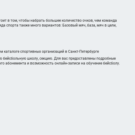
тоит в том, чтобы набрать большее количество очков, чем команда
вида спорта также много вариантов: Базовый мяч, база, мяч в цели,
ом каталоге спортивных организаций в Санкт-Петербурге
ую бейсбольную школу, секцию. Для вас предоставлены подробные
ого абонемента и возможность онлайн-записи на обучение бейсболу.