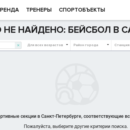
РЕНДА
ТРЕНЕРЫ
СПОРТОБЪЕКТЫ
 НЕ НАЙДЕНО: БЕЙСБОЛ В С
Для всех возрастов
Район города
Станция

ртивные секции в Санкт-Петербурге, соответствующие в
Пожалуйста, выберите другие критерии поиска.