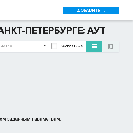
ДОБАВИТЬ ...
АНКТ-ПЕТЕРБУРГЕ: АУТ


 метро
Бесплатные
сем заданным параметрам.