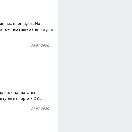
тивных площадок. На
ят бесплатные занятия для
25.07.2020
широкой пропаганды
ьтуры и спорта в ОУ…
24.07.2020