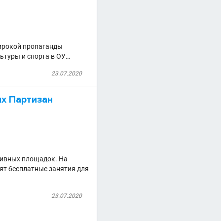
широкой пропаганды
ьтуры и спорта в ОУ…
23.07.2020
ых Партизан
тивных площадок. На
ят бесплатные занятия для
23.07.2020