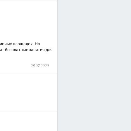
тивных площадок. На
ят бесплатные занятия для
25.07.2020