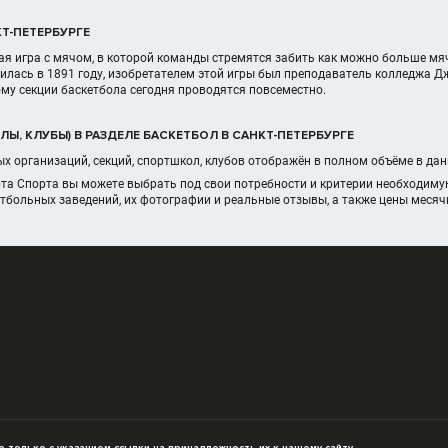
Т-ПЕТЕРБУРГЕ
ая игра с мячом, в которой команды стремятся забить как можно больше мяч
илась в 1891 году, изобретателем этой игры был преподаватель колледжа 
ому секции баскетбола сегодня проводятся повсеместно.
Ы, КЛУБЫ) В РАЗДЕЛЕ БАСКЕТБОЛ В САНКТ-ПЕТЕРБУРГЕ
х организаций, секций, спортшкол, клубов отображён в полном объёме в да
рта Спорта вы можете выбрать под свои потребности и критерии необходиму
тбольных заведений, их фотографии и реальные отзывы, а также цены меся