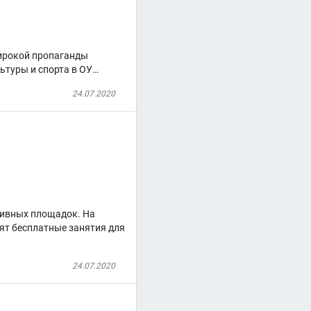
широкой пропаганды
ьтуры и спорта в ОУ…
24.07.2020
тивных площадок. На
ят бесплатные занятия для
24.07.2020