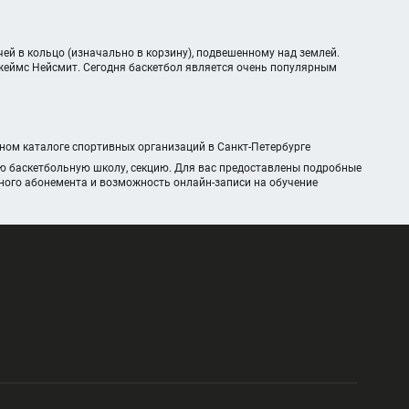
ей в кольцо (изначально в корзину), подвешенному над землей.
Джеймс Нейсмит. Сегодня баскетбол является очень популярным
нном каталоге спортивных организаций в Санкт-Петербурге
ю баскетбольную школу, секцию. Для вас предоставлены подробные
чного абонемента и возможность онлайн-записи на обучение