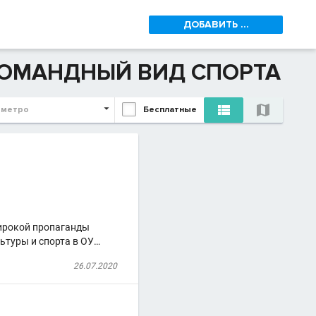
ДОБАВИТЬ ...
 КОМАНДНЫЙ ВИД СПОРТА


 метро
Бесплатные
широкой пропаганды
ьтуры и спорта в ОУ…
26.07.2020