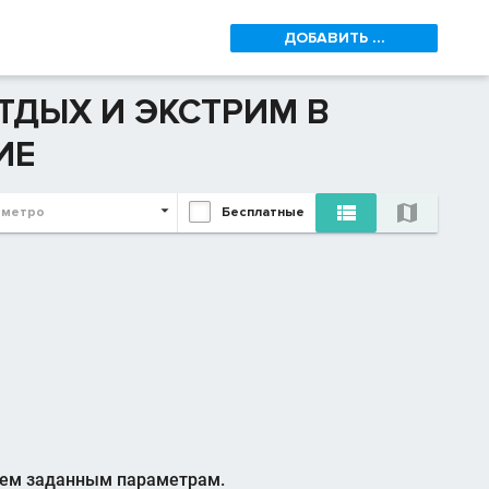
ДОБАВИТЬ ...
ТДЫХ И ЭКСТРИМ В
ИЕ


 метро
Бесплатные
сем заданным параметрам.