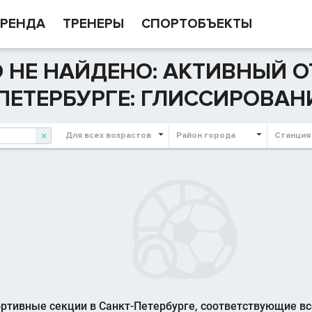
РЕНДА
ТРЕНЕРЫ
СПОРТОБЪЕКТЫ
 НЕ НАЙДЕНО: АКТИВНЫЙ О
ПЕТЕРБУРГЕ: ГЛИССИРОВАН
Для всех возрастов
Район города
Станция

ртивные секции в Санкт-Петербурге, соответствующие в