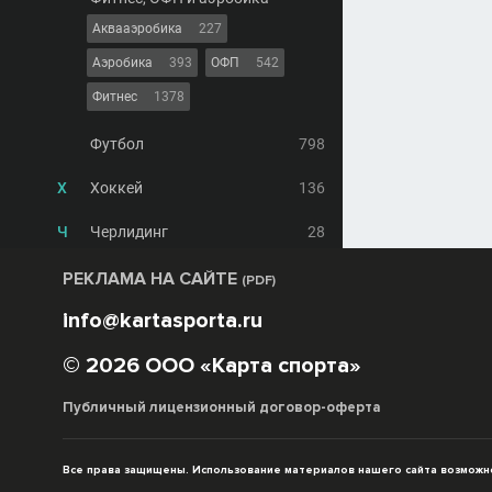
Аквааэробика
227
Аэробика
393
ОФП
542
Фитнес
1378
Футбол
798
Х
Хоккей
136
Ч
Черлидинг
28
РЕКЛАМА НА САЙТЕ
(PDF)
info@kartasporta.ru
© 2026 ООО «Карта спорта»
Публичный лицензионный договор-оферта
Все права защищены. Использование материалов нашего сайта возможно 