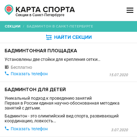

Секции в Санкт-Петербурге
СЕКЦИИ
/
БАДМИНТОН В САНКТ-ПЕТЕРБУРГЕ

НАЙТИ СЕКЦИИ
БАДМИНТОННАЯ ПЛОЩАДКА
Установлены две стойки для крепления сетки…

Бесплатно

Показать телефон
15.07.2020
БАДМИНТОН ДЛЯ ДЕТЕЙ
Уникальный подход к проведению занятий
Первая в России единая научно-обоснованная методика
занятий с детьми.
Бадминтон - это олимпийский вид спорта, развивающий
координацию, ловкость…

Показать телефон
3.07.2020