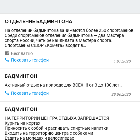
ОТДЕЛЕНИЕ БАДМИНТОНА
На отделении бадминтона занимаются более 250 спортсменов.
Среди спортсменов отделения бадминтона — два Мастера
спорта России, четыре кандидата в Мастера спорта.
Спортсмены СШОР «Комета» входят в…

Бесплатно

Показать телефон
1.07.2020
БАДМИНТОН
Активный отдых на природе для ВСЕХ !!! от 3 до 100 лет…

Показать телефон
28.06.2020
БАДМИНТОН
НА ТЕРРИТОРИИ ЦЕНТРА ОТДЫХА ЗАПРЕЩАЕТСЯ
Курить на кортах
Приносить с собой и распивать спиртные напитки
Входить на территорию центра с собаками
Ездить на мопедах и велосипедах