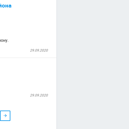
йона
фону.
29.09.2020
29.09.2020
