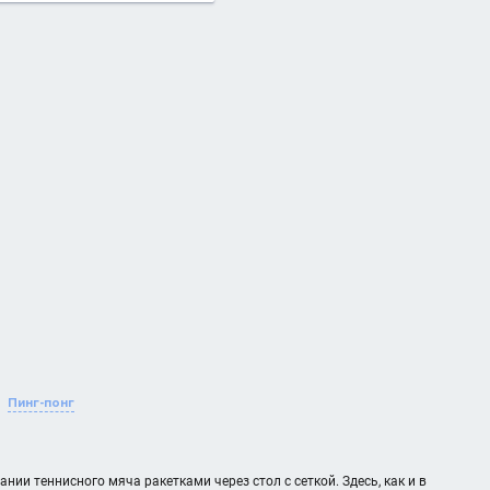
Пинг-понг
ии теннисного мяча ракетками через стол с сеткой. Здесь, как и в