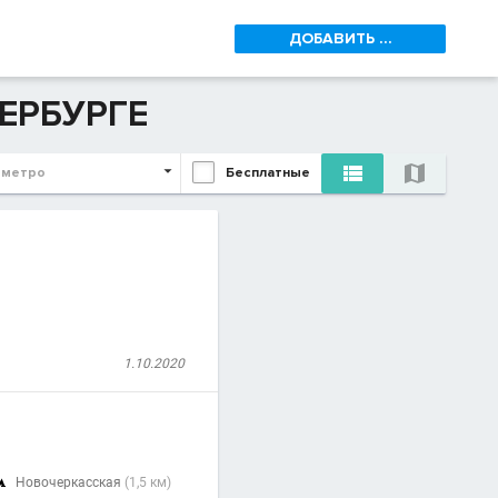
ДОБАВИТЬ ...
ЕРБУРГЕ


 метро
Бесплатные
1.10.2020
Новочеркасская
(1,5 км)
