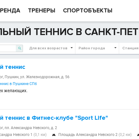
РЕНДА
ТРЕНЕРЫ
СПОРТОБЪЕКТЫ
ЬНЫЙ ТЕННИС В САНКТ-ПЕТ
Для всех возрастов
Район города
Станция

й теннис
г, Пушкин, ул. Железнодорожная, д. 56
ннис в Пушкине СПб
ех желающих.
 теннис в Фитнес-клубе "Sport Life"
г, пл. Александра Невского, д. 2
сандра Невского 1
(0,1 км)
Площадь Александра Невского 2
(0,2 км)
