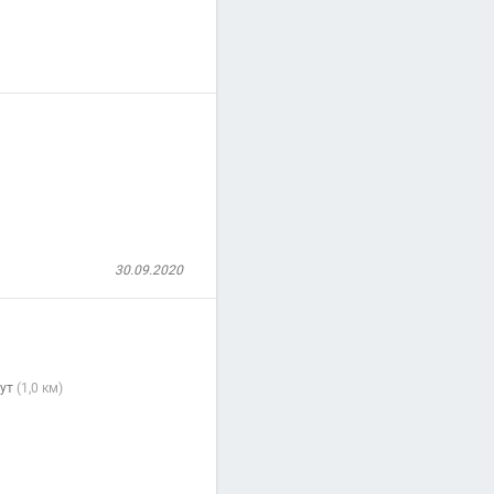
30.09.2020
тут
(1,0 км)