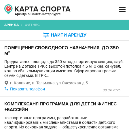

Аренда в Санкт-Петербурге
АРЕНДА
/
ФИТНЕС

НАЙТИ АРЕНДУ
ПОМЕЩЕНИЕ СВОБОДНОГО НАЗНАЧЕНИЯ, ДО 350
М²
Предлагается площадь до 350 м под спортивную секцию, клуб,
центр на 2 этаже ТРК с высотой потолка 4,5 м .Окна, санузел,
кол-во кВт, коммуникации имеются. Сформирован трафик
семей с детьми. В ТРК…

г. Колпино, п. Тельмана, ул.Онежская д.5

Показать телефон
30.04.2026
КОМПЛЕКСАНЯ ПРОГРАММА ДЛЯ ДЕТЕЙ ФИТНЕС
+БАССЕЙН
то спортивные программы, разработанные
квалифицированными специалистами в области детского
спорта. Их основная задача — общее укрепление организма