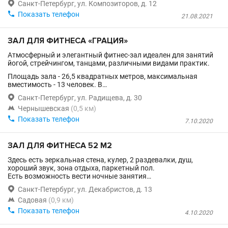

Санкт-Петербург, ул. Композиторов, д. 12

Показать телефон
21.08.2021
ЗАЛ ДЛЯ ФИТНЕСА «ГРАЦИЯ»
Атмосферный и элегантный фитнес-зал идеален для занятий
йогой, стрейчингом, танцами, различными видами практик.
Площадь зала - 26,5 квадратных метров, максимальная
вместимость - 13 человек. В…

Санкт-Петербург, ул. Радищева, д. 30

Чернышевская
(0,5 км)

Показать телефон
7.10.2020
ЗАЛ ДЛЯ ФИТНЕСА 52 М2
Здесь есть зеркальная стена, кулер, 2 раздевалки, душ,
хороший звук, зона отдыха, паркетный пол.
Есть возможность вести ночные занятия…

Санкт-Петербург, ул. Декабристов, д. 13

Садовая
(0,9 км)

Показать телефон
4.10.2020