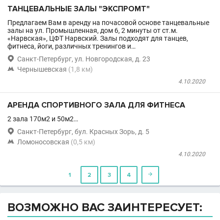
ТАНЦЕВАЛЬНЫЕ ЗАЛЫ "ЭКСПРОМТ"
Предлагаем Вам в аренду на почасовой основе танцевальные
залы на ул. Промышленная, дом 6, 2 минуты от ст.м.
«Нарвская», ЦФТ Нарвский. Залы подходят для танцев,
фитнеса, йоги, различных тренингов и…

Санкт-Петербург, ул. Новгородская, д. 23

Чернышевская
(1,8 км)
4.10.2020
АРЕНДА СПОРТИВНОГО ЗАЛА ДЛЯ ФИТНЕСА
2 зала 170м2 и 50м2…

Санкт-Петербург, бул. Красных Зорь, д. 5

Ломоносовская
(0,5 км)
4.10.2020
1
2
3
4

ВОЗМОЖНО ВАС ЗАИНТЕРЕСУЕТ: