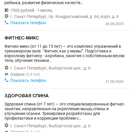
ребенка, развитие физических качеств…

7500 рублей - 1 месяц

г. Санкт-Петербург, пр. Кондратьевский, д. 64, корп. д. 6

Показать телефон
26.08.2025
ФИТНЕС-МИКС
Фитнес-микс (от 11 до 15 лет) — это комплекс упражнений в
тренажерном зале. “Фитнес как у мамы”. Подготовка к
взрослому фитнесу - аэробика, занятия с собственным весом
тела, обучение техники…

г. Санкт-Петербург, Выборгское шос., д. 6

Озерки
(0,4 км)

Показать телефон
31.08.2024
ЗДОРОВАЯ СПИНА
Здоровая спина (от 7 лет) — это специализированные фитнес-
занятия, направленные на укрепление мышц спины и
улучшение осанки. Тренировки разработаны для
профилактики и коррекции проблем с…

г. Санкт-Петербург, Выборгское шос., д. 6
