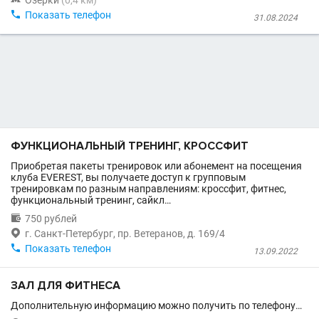
Озерки
(0,4 км)

Показать телефон
31.08.2024
ФУНКЦИОНАЛЬНЫЙ ТРЕНИНГ, КРОССФИТ
Приобретая пакеты тренировок или абонемент на посещения
клуба EVEREST, вы получаете доступ к групповым
тренировкам по разным направлениям: кроссфит, фитнес,
функциональный тренинг, сайкл…

750 рублей

г. Санкт-Петербург, пр. Ветеранов, д. 169/4

Показать телефон
13.09.2022
ЗАЛ ДЛЯ ФИТНЕСА
Дополнительную информацию можно получить по телефону…