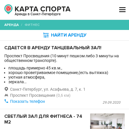

Аренда в Санкт-Петербурге
АРЕНДА
/
ФИТНЕС

НАЙТИ АРЕНДУ
СДАЕТСЯ В АРЕНДУ ТАНЦЕВАЛЬНЫЙ ЗАЛ!
Проспект Просвещения (10 минут пешком либо 3 минуты на
общественном транспорте).
площадь примерно 45 кв.м.,
хорошо проветриваемое помещение,(есть вытяжка)
уютная атмосфера,
зеркала…

Санкт-Петербург, ул. Асафьева, д. 7, к. 1

Проспект Просвещения
(0,6 км)

Показать телефон
29.09.2020
СВЕТЛЫЙ ЗАЛ ДЛЯ ФИТНЕСА - 74
М2