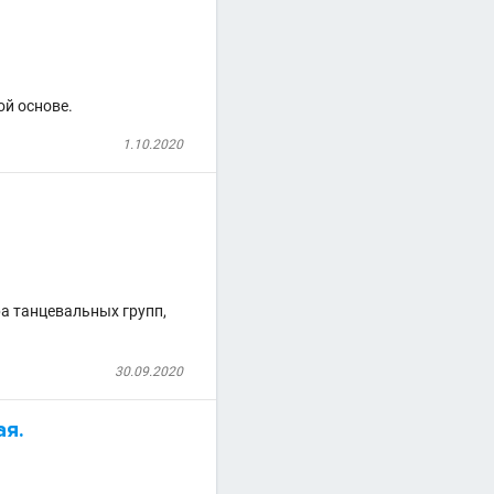
ой основе.
1.10.2020
ра танцевальных групп,
30.09.2020
ая.