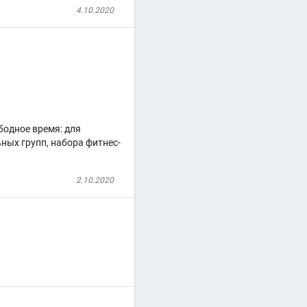
4.10.2020
бодное время: для
ных групп, набора фитнес-
2.10.2020