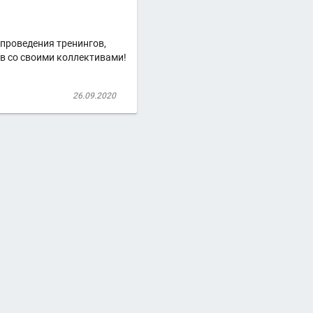
 проведения тренингов,
ов со своими коллективами!
26.09.2020