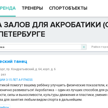
РЕНДА
ТРЕНЕРЫ
СПОРТОБЪЕКТЫ
 ЗАЛОВ ДЛЯ АКРОБАТИКИ (
ПЕТЕРБУРГЕ
Район гор

еский танец
ург, пр. Кондратьевский, д. 64, корп. д. 6
8 раз
ИИ 3-15 ЛЕТ A-FITNESS
тикой помогут вашему ребёнку улучшить физические показатели, 
монично развиваться! Акробатика – один из лучших способов для 
ости, силы и выносливости, культуры движения и пластики, умения
ова для занятия любым видом спорта в дальнейшем.
лефон