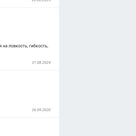
26.08.2025
 на ловкость, гибкость,
31.08.2024
26.09.2020