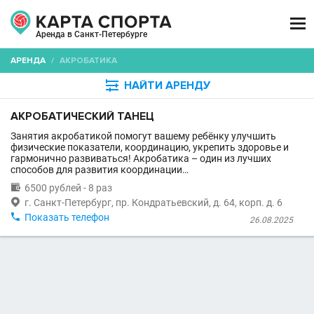

Аренда в Санкт-Петербурге
АРЕНДА
/
АКРОБАТИКА

НАЙТИ АРЕНДУ
АКРОБАТИЧЕСКИЙ ТАНЕЦ
Занятия акробатикой помогут вашему ребёнку улучшить
физические показатели, координацию, укрепить здоровье и
гармонично развиваться! Акробатика – один из лучших
способов для развития координации…

6500 рублей - 8 раз

г. Санкт-Петербург, пр. Кондратьевский, д. 64, корп. д. 6

Показать телефон
26.08.2025