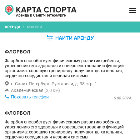

Аренда в Санкт-Петербурге
АРЕНДА
/
ХОККЕЙ

НАЙТИ АРЕНДУ
ФЛОРБОЛ
Флорбол способствует физическому развитию ребенка,
укреплению его здоровья и совершенствованию функций
организма: хорошую тренировку получают дыхательная,
сердечно-сосудистая и нервная системы…

г. Санкт-Петербург, Руставели, д. 38 стр. 1

Академическая
(2,0 км)

Показать телефон
6.08.2024
ФЛОРБОЛ
Флорбол способствует физическому развитию ребенка,
укреплению его здоровья и совершенствованию функций
организма: хорошую тренировку получают дыхательная,
сердечно-сосудистая и нервная системы…