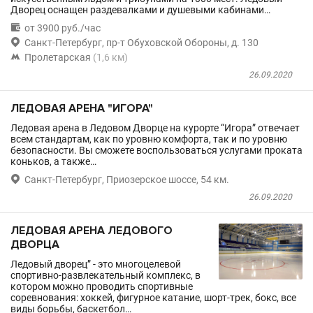
Дворец оснащен раздевалками и душевыми кабинами…

от 3900 руб./час

Санкт-Петербург, пр-т Обуховской Обороны, д. 130

Пролетарская
(1,6 км)
26.09.2020
ЛЕДОВАЯ АРЕНА "ИГОРА"
Ледовая арена в Ледовом Дворце на курорте “Игора” отвечает
всем стандартам, как по уровню комфорта, так и по уровню
безопасности. Вы сможете воспользоваться услугами проката
коньков, а также…

Санкт-Петербург, Приозерское шоссе, 54 км.
26.09.2020
ЛЕДОВАЯ АРЕНА ЛЕДОВОГО
ДВОРЦА
Ледовый дворец” - это многоцелевой
спортивно-развлекательный комплекс, в
котором можно проводить спортивные
соревнования: хоккей, фигурное катание, шорт-трек, бокс, все
виды борьбы, баскетбол…