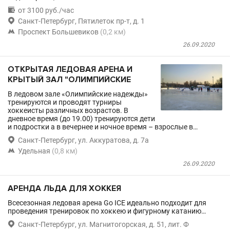

от 3100 руб./час

Санкт-Петербург, Пятилеток пр-т, д. 1

Проспект Большевиков
(0,2 км)
26.09.2020
ОТКРЫТАЯ ЛЕДОВАЯ АРЕНА И
КРЫТЫЙ ЗАЛ "ОЛИМПИЙСКИЕ
В ледовом зале «Олимпийские надежды»
тренируются и проводят турниры
хоккеисты различных возрастов. В
дневное время (до 19.00) тренируются дети
и подростки а в вечернее и ночное время – взрослые в…

Санкт-Петербург, ул. Аккуратова, д. 7а

Удельная
(0,8 км)
26.09.2020
АРЕНДА ЛЬДА ДЛЯ ХОККЕЯ
Всесезонная ледовая арена Go ICE идеально подходит для
проведения тренировок по хоккею и фигурному катанию…

Санкт-Петербург, ул. Магнитогорская, д. 51, лит. Ф