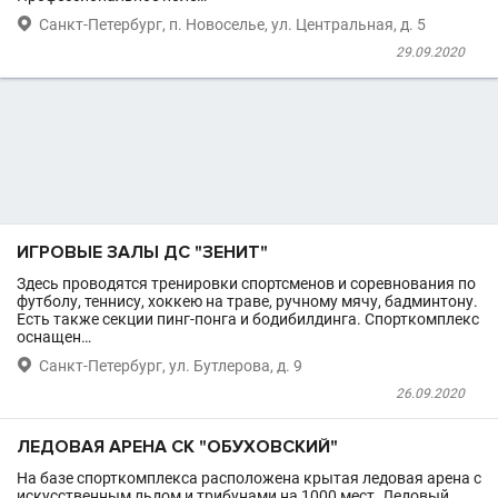

Санкт-Петербург, п. Новоселье, ул. Центральная, д. 5
29.09.2020
ИГРОВЫЕ ЗАЛЫ ДС "ЗЕНИТ"
Здесь проводятся тренировки спортсменов и соревнования по
футболу, теннису, хоккею на траве, ручному мячу, бадминтону.
Есть также секции пинг-понга и бодибилдинга. Спорткомплекс
оснащен…

Санкт-Петербург, ул. Бутлерова, д. 9
26.09.2020
ЛЕДОВАЯ АРЕНА СК "ОБУХОВСКИЙ"
На базе спорткомплекса расположена крытая ледовая арена с
искусственным льдом и трибунами на 1000 мест. Ледовый