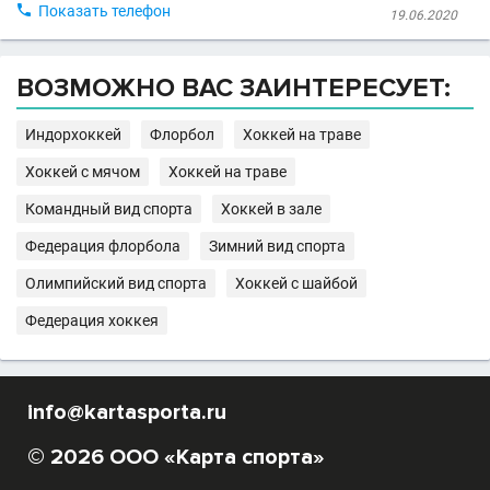

Показать телефон
19.06.2020
ВОЗМОЖНО ВАС ЗАИНТЕРЕСУЕТ:
Индорхоккей
Флорбол
Хоккей на траве
Хоккей с мячом
Хоккей на траве
Командный вид спорта
Хоккей в зале
Федерация флорбола
Зимний вид спорта
Олимпийский вид спорта
Хоккей с шайбой
Федерация хоккея
info@kartasporta.ru
© 2026 ООО «Карта спорта»