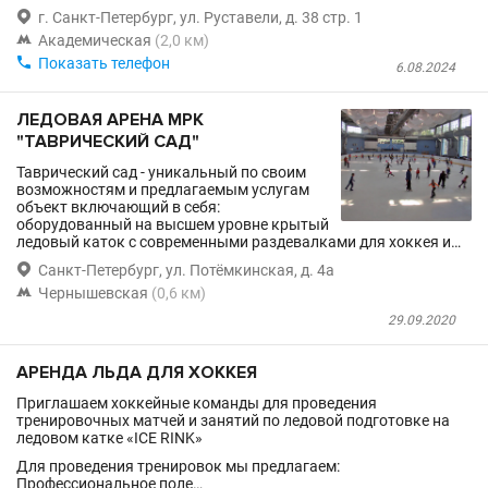

г. Санкт-Петербург, ул. Руставели, д. 38 стр. 1

Академическая
(2,0 км)

Показать телефон
6.08.2024
ЛЕДОВАЯ АРЕНА МРК
"ТАВРИЧЕСКИЙ САД"
Таврический сад - уникальный по своим
возможностям и предлагаемым услугам
объект включающий в себя:
оборудованный на высшем уровне крытый
ледовый каток с современными раздевалками для хоккея и…

Санкт-Петербург, ул. Потёмкинская, д. 4а

Чернышевская
(0,6 км)
29.09.2020
АРЕНДА ЛЬДА ДЛЯ ХОККЕЯ
Приглашаем хоккейные команды для проведения
тренировочных матчей и занятий по ледовой подготовке на
ледовом катке «ICE RINK»
Для проведения тренировок мы предлагаем:
Профессиональное поле…