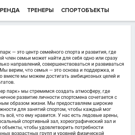
РЕНДА
ТРЕНЕРЫ
СПОРТОБЪЕКТЫ
парк — это центр семейного спорта и развития, где
й член семьи может найти для себя одно или сразу
лько направлений, совершенствоваться и развиваться
 Мы верим, что семья — это основа и поддержка, и
о вместе мы можем достигать амбициозных целей и
ьтатов.
вер парк» мы стремимся создать атмосферу, где
ничное развитие личности спортсмена сочетается с
ным образом жизни. Мы предоставляем широкие
жности для занятий спортом, чтобы каждый мог
ь всё, что ему нравится. У нас есть ледовые арены,
рсальный спортивный зал, хореографический зал и
е объекты, чтобы удовлетворить потребности
чных возрастных групп и уровней физической