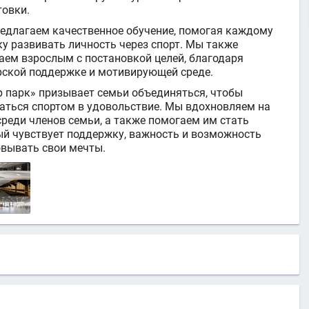
товки.
едлагаем качественное обучение, помогая каждому
ку развивать личность через спорт. Мы также
аем взрослым с постановкой целей, благодаря
рской поддержке и мотивирующей среде.
р парк» призывает семьи объединяться, чтобы
аться спортом в удовольствие. Мы вдохновляем на
реди членов семьи, а также помогаем им стать
ый чувствует поддержку, важность и возможность
овывать свои мечты.