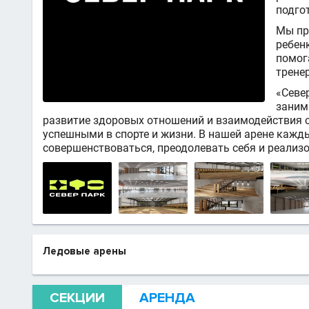
подго
Мы пр
ребен
помог
трене
«Севе
заним
развитие здоровых отношений и взаимодействия с
успешными в спорте и жизни. В нашей арене кажд
совершенствоваться, преодолевать себя и реализ
Ледовые арены
СЕКЦИИ
АРЕНДА