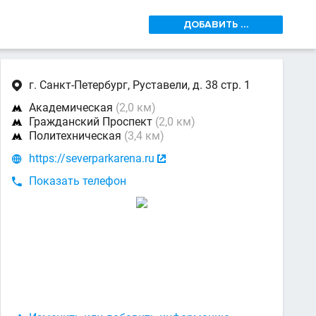
ДОБАВИТЬ ...
г. Санкт-Петербург, Руставели, д. 38 стр. 1

Академическая
(2,0 км)

Гражданский Проспект
(2,0 км)

Политехническая
(3,4 км)

https://severparkarena.ru


Показать телефон
