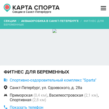

Секции в Санкт-Петербурге
СЕКЦИИ
/
АКВААЭРОБИКА В САНКТ-ПЕТЕРБУРГЕ
/
ФИТНЕС ДЛЯ
БЕРЕМЕННЫХ
ФИТНЕС ДЛЯ БЕРЕМЕННЫХ

Спортивно-оздоровительный комплекс "Sparta"

Санкт-Петербург, ул. Одоевского, д. 28а

Приморская
(0,4 км)
, Василеостровская
(2,1 км)
,
Спортивная
(2,8 км)

Показать телефон