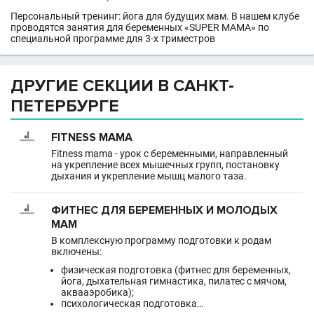
Персональный тренинг: йога для будущих мам. В нашем клубе
проводятся занятия для беременных «SUPER MAMA» по
специальной программе для 3-х триместров
ДРУГИЕ СЕКЦИИ В САНКТ-
ПЕТЕРБУРГЕ
FITNESS MAMA
Fitness mama - урок с беременными, направленный
на укрепление всех мышечных групп, постановку
дыхания и укрепление мышц малого таза.
ФИТНЕС ДЛЯ БЕРЕМЕННЫХ И МОЛОДЫХ
МАМ
В комплексную программу подготовки к родам
включены:
физическая подготовка (фитнес для беременных,
йога, дыхательная гимнастика, пилатес с мячом,
аквааэробика);
психологическая подготовка…