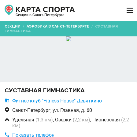

Секции в Санкт-Петербурге
СЕКЦИИ
/
АЭРОБИКА В САНКТ-ПЕТЕРБУРГЕ
/
СУСТАВНАЯ
ГИМНАСТИКА
СУСТАВНАЯ ГИМНАСТИКА

Фитнес клуб "Fitness House" Девяткино

Санкт-Петербург, ул. Главная, д. 60

Удельная
(1,3 км)
, Озерки
(2,2 км)
, Пионерская
(2,2
км)

Показать телефон