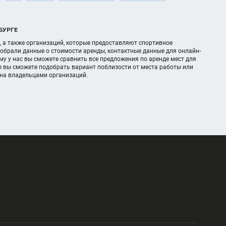
БУРГЕ
, а также организаций, которые предоставляют спортивное
обрали данные о стоимости аренды, контактные данные для онлайн-
у у нас вы сможете сравнить все предложения по аренде мест для
 вы сможете подобрать вариант поблизости от места работы или
ана владельцами организаций.