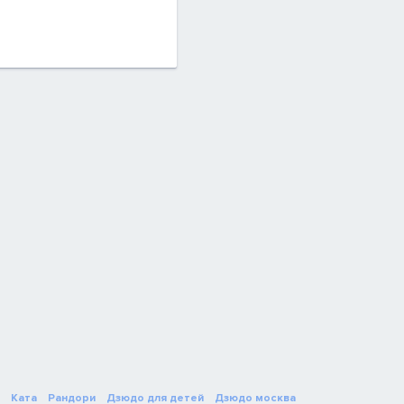
Ката
Рандори
Дзюдо для детей
Дзюдо москва