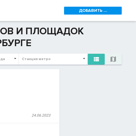
ДОБАВИТЬ ...
ЛОВ И ПЛОЩАДОК
РБУРГЕ


ода
Станция метро
24.06.2023