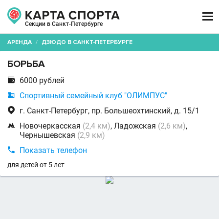

Секции в Санкт-Петербурге
АРЕНДА
/
ДЗЮДО В САНКТ-ПЕТЕРБУРГЕ
БОРЬБА

6000 рублей

Спортивный семейный клуб "ОЛИМПУС"

г. Санкт-Петербург, пр. Большеохтинский, д. 15/1

Новочеркасская
(2,4 км)
, Ладожская
(2,6 км)
,
Чернышевская
(2,9 км)

Показать телефон
для детей от 5 лет