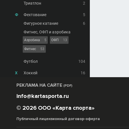
Триатлон
2
Ф
Фехтование
5
Фигурное катание
6
Фитнес, ОФП и аэробика
Аэробика
5
ОФП
13
Фитнес
53
Футбол
104
Х
Хоккей
16
РЕКЛАМА НА САЙТЕ
(PDF)
info@kartasporta.ru
© 2026 ООО «Карта спорта»
Публичный лицензионный договор-оферта