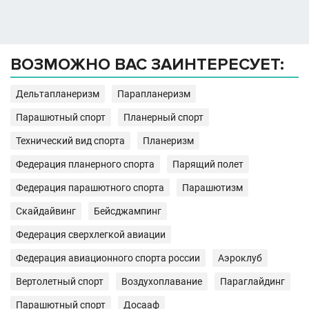
ВОЗМОЖНО ВАС ЗАИНТЕРЕСУЕТ:
Дельтапланеризм
Парапланеризм
Парашютный спорт
Планерный спорт
Технический вид спорта
Планеризм
Федерация планерного спорта
Парящий полет
Федерация парашютного спорта
Парашютизм
Скайдайвинг
Бейсджампинг
Федерация сверхлегкой авиации
Федерация авиационного спорта россии
Аэроклуб
Вертолетный спорт
Воздухоплавание
Параглайдинг
Парашютный спорт
Досааф