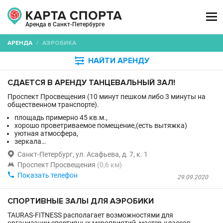

Аренда в Санкт-Петербурге
АРЕНДА
/
АЭРОБИКА

НАЙТИ АРЕНДУ
СДАЕТСЯ В АРЕНДУ ТАНЦЕВАЛЬНЫЙ ЗАЛ!
Проспект Просвещения (10 минут пешком либо 3 минуты на
общественном транспорте).
площадь примерно 45 кв.м.,
хорошо проветриваемое помещение,(есть вытяжка)
уютная атмосфера,
зеркала…

Санкт-Петербург, ул. Асафьева, д. 7, к. 1

Проспект Просвещения
(0,6 км)

Показать телефон
29.09.2020
СПОРТИВНЫЕ ЗАЛЫ ДЛЯ АЭРОБИКИ
TAURAS-FITNESS располагает возможностями для