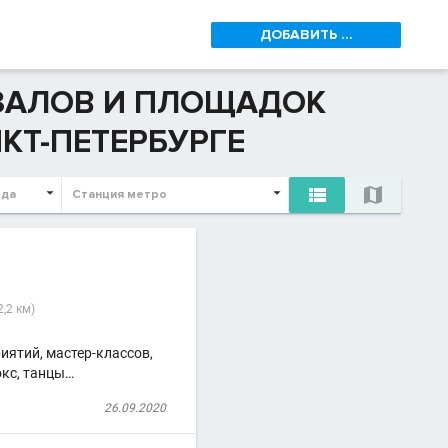
ДОБАВИТЬ ...
 ЗАЛОВ И ПЛОЩАДОК
КТ-ПЕТЕРБУРГЕ


ода
Станция метро
2,2 км)
ятий, мастер-классов,
окс, танцы…
26.09.2020