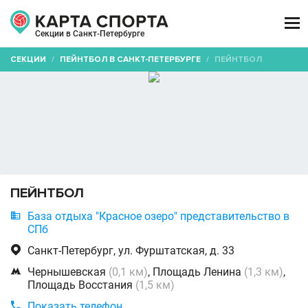

Секции в Санкт-Петербурге
СЕКЦИИ
/
ПЕЙНТБОЛ В САНКТ-ПЕТЕРБУРГЕ
/
ПЕЙНТБОЛ
ПЕЙНТБОЛ

База отдыха "Красное озеро" представительство в
СПб

Санкт-Петербург, ул. Фурштатская, д. 33

Чернышевская
(0,1 км)
, Площадь Ленина
(1,3 км)
,
Площадь Восстания
(1,5 км)

Показать телефон