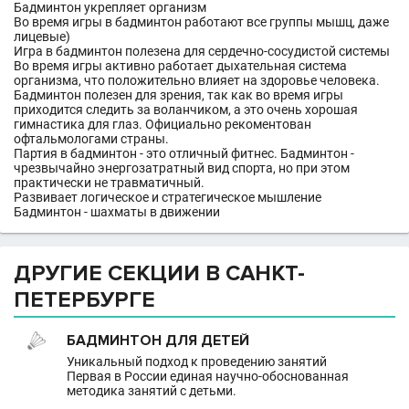
Бадминтон укрепляет организм
Во время игры в бадминтон работают все группы мышц, даже
лицевые)
Игра в бадминтон полезена для сердечно-сосудистой системы
Во время игры активно работает дыхательная система
организма, что положительно влияет на здоровье человека.
Бадминтон полезен для зрения, так как во время игры
приходится следить за воланчиком, а это очень хорошая
гимнастика для глаз. Официально рекоментован
офтальмологами страны.
Партия в бадминтон - это отличный фитнес. Бадминтон -
чрезвычайно энергозатратный вид спорта, но при этом
практически не травматичный.
Развивает логическое и стратегическое мышление
Бадминтон - шахматы в движении
ДРУГИЕ СЕКЦИИ В САНКТ-
ПЕТЕРБУРГЕ
БАДМИНТОН ДЛЯ ДЕТЕЙ
Уникальный подход к проведению занятий
Первая в России единая научно-обоснованная
методика занятий с детьми.