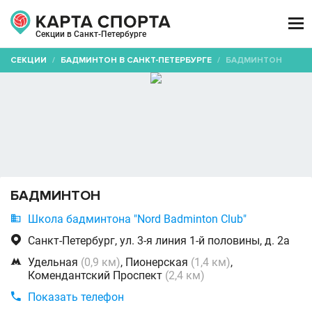

Секции в Санкт-Петербурге
СЕКЦИИ
/
БАДМИНТОН В САНКТ-ПЕТЕРБУРГЕ
/
БАДМИНТОН
БАДМИНТОН

Школа бадминтона "Nord Badminton Club"

Санкт-Петербург, ул. 3-я линия 1-й половины, д. 2а

Удельная
(0,9 км)
, Пионерская
(1,4 км)
,
Комендантский Проспект
(2,4 км)

Показать телефон