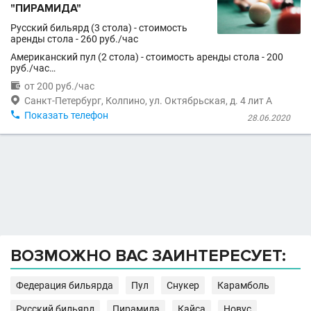
"ПИРАМИДА"
Русский бильярд (3 стола) - стоимость
аренды стола - 260 руб./час
Американский пул (2 стола) - стоимость аренды стола - 200
руб./час…

от 200 руб./час

Санкт-Петербург, Колпино, ул. Октябрьская, д. 4 лит А

Показать телефон
28.06.2020
ВОЗМОЖНО ВАС ЗАИНТЕРЕСУЕТ:
Федерация бильярда
Пул
Снукер
Карамболь
Русский бильярд
Пирамида
Кайса
Новус