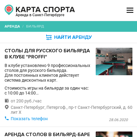

Аренда в Санкт-Петербурге
АРЕНДА
/
БИЛЬЯРД

НАЙТИ АРЕНДУ
СТОЛЫ ДЛЯ РУССКОГО БИЛЬЯРДА
В КЛУБЕ "PROFFI"
В клубе установлено 9 профессиональных
столов для русского бильярда.
Для постоянных клиентов действует
система дисконтных карт.
Стоимость игры на бильярде за один час:
с 10:00 до 14:00…

от 200 руб./час

Санкт-Петербург, Петергоф., пр-т Санкт-Петербургский, д. 60
лит Х

Показать телефон
28.06.2020
АРЕНДА СТОЛОВ В БИЛЬЯРД-БАРЕ