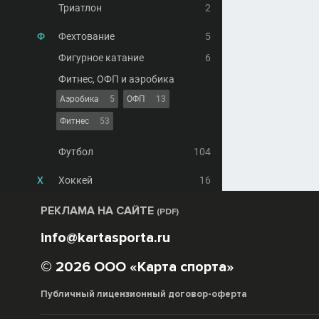
Триатлон
2
Ф
Фехтование
5
Фигурное катание
6
Фитнес, ОФП и аэробика
Аэробика
5
ОФП
13
Фитнес
53
Футбол
104
Х
Хоккей
16
РЕКЛАМА НА САЙТЕ
(PDF)
info@kartasporta.ru
© 2026 ООО «Карта спорта»
Публичный лицензионный договор-оферта