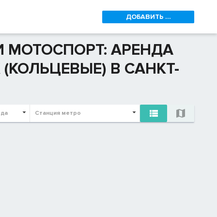
ДОБАВИТЬ ...
И МОТОСПОРТ: АРЕНДА
КОЛЬЦЕВЫЕ) В САНКТ-


ода
Станция метро