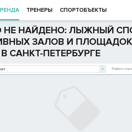
РЕНДА
ТРЕНЕРЫ
СПОРТОБЪЕКТЫ
 НЕ НАЙДЕНО: ЛЫЖНЫЙ СПО
ИВНЫХ ЗАЛОВ И ПЛОЩАДО
 В САНКТ-ПЕТЕРБУРГЕ
Район гор
