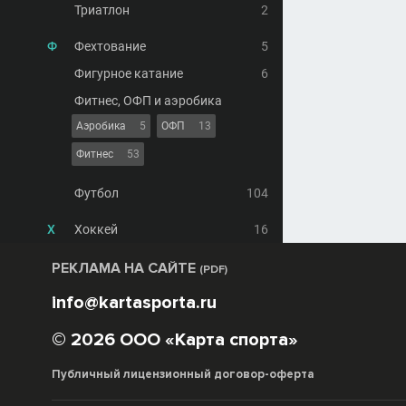
Триатлон
2
Ф
Фехтование
5
Фигурное катание
6
Фитнес, ОФП и аэробика
Аэробика
5
ОФП
13
Фитнес
53
Футбол
104
Х
Хоккей
16
РЕКЛАМА НА САЙТЕ
(PDF)
info@kartasporta.ru
© 2026 ООО «Карта спорта»
Публичный лицензионный договор-оферта