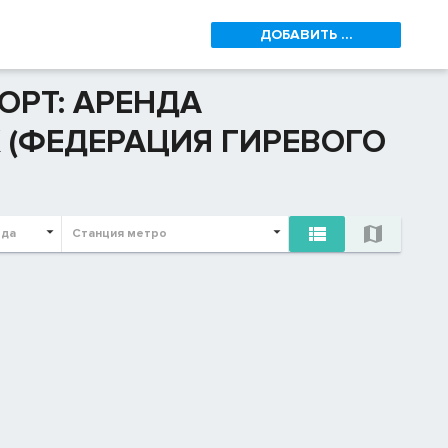
ДОБАВИТЬ ...
ОРТ: АРЕНДА
(ФЕДЕРАЦИЯ ГИРЕВОГО


ода
Станция метро