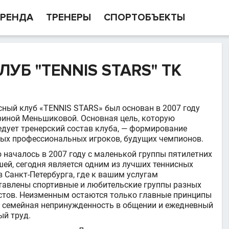
РЕНДА
ТРЕНЕРЫ
СПОРТОБЪЕКТЫ
УБ "TENNIS STARS" ТК
сный клуб «TENNIS STARS» был основан в 2007 году
риной Меньшиковой. Основная цель, которую
едует тренерский состав клуба, — формирование
ых профессиональных игроков, будущих чемпионов.
о началось в 2007 году с маленькой группы пятилетних
ей, сегодня является одним из лучших теннисных
в Санкт-Петербурга, где к вашим услугам
тавлены спортивные и любительские группы разных
стов. Неизменным остаются только главные принципы
: семейная непринужденность в общении и ежедневный
ый труд.