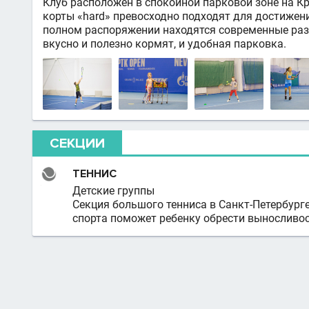
Клуб расположен в спокойной парковой зоне на К
корты «hard» превосходно подходят для достижен
полном распоряжении находятся современные разд
вкусно и полезно кормят, и удобная парковка.
СЕКЦИИ
ТЕННИС
Детские группы
Секция большого тенниса в Санкт-Петербурге
спорта поможет ребенку обрести выносливост