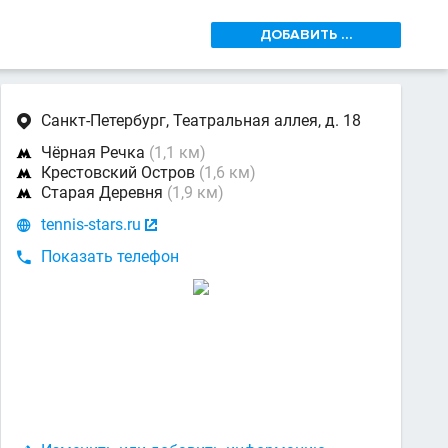
ДОБАВИТЬ ...
Санкт-Петербург, Театральная аллея, д. 18

Чёрная Речка
(1,1 км)

Крестовский Остров
(1,6 км)

Старая Деревня
(1,9 км)

tennis-stars.ru


Показать телефон
