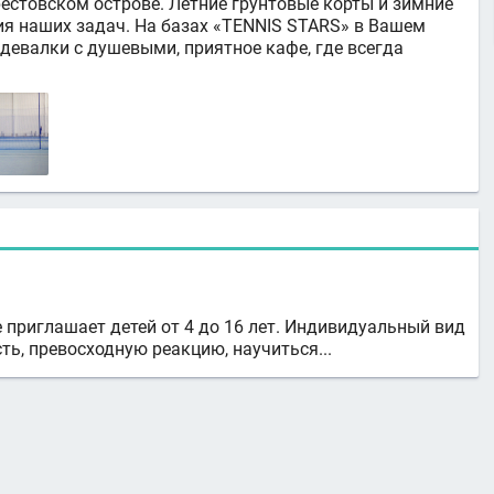
рестовском острове. Летние грунтовые корты и зимние
ия наших задач. На базах «TENNIS STARS» в Вашем
евалки с душевыми, приятное кафе, где всегда
 приглашает детей от 4 до 16 лет. Индивидуальный вид
ь, превосходную реакцию, научиться...